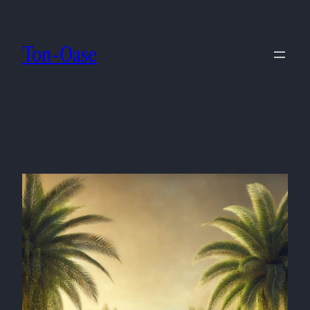
Zum
Inhalt
Ton-Oase
springen