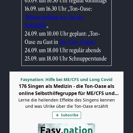
03.09. um 10.30 Uhr regulär vormittags
16.09. um 16.30 Uhr „Ton-Oase:
Mitmachaktion am Tag der
Selbsthilfe
„
24.09. um 10.00 Uhr geplant: „Ton-
Oase zu Gast in
D
ie Gute Stunde
„
24.09. um 18.00 Uhr regulär abends
25.09. um 18.00 Uhr Schnupperstunde